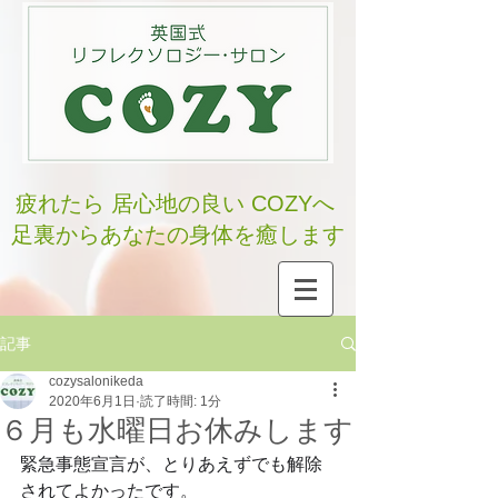
疲れたら 居心地の良い COZYへ
足裏からあなたの身体を癒します
記事
cozysalonikeda
2020年6月1日
読了時間: 1分
６月も水曜日お休みします
緊急事態宣言が、とりあえずでも解除
されてよかったです。