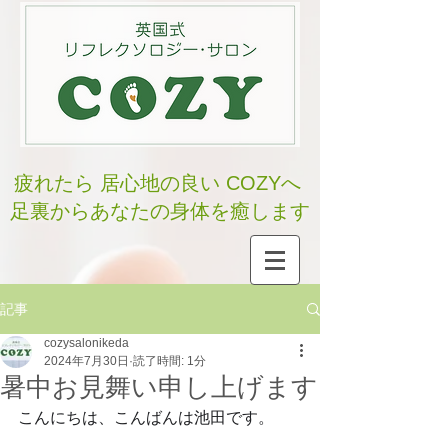
疲れたら 居心地の良い COZYへ
足裏からあなたの身体を癒します
記事
cozysalonikeda
2024年7月30日
読了時間: 1分
暑中お見舞い申し上げます
こんにちは、こんばんは池田です。