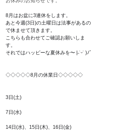
お休みのお知らせです。
8月はお盆に3連休をします。
あと今週(3日)の土曜日は法事があるの
で休ませて頂きます。
こちらも合わせてご確認お願いしま
す。
それではハッピーな夏休みを〜 |˶˙ᵕ˙ )ﾉﾞ
◇◇◇◇◇8月の休業日◇◇◇◇◇
3日(土)
7日(水)
14日(水)、15日(木)、16日(金)