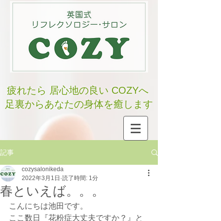
疲れたら 居心地の良い COZYへ
足裏からあなたの身体を癒します
記事
cozysalonikeda
2022年3月1日
読了時間: 1分
春といえば。。。
こんにちは池田です。
ここ数日『花粉症大丈夫ですか？』と