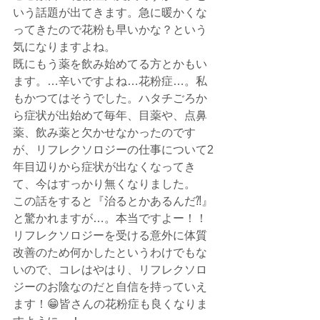
いう話題が出てきます。急に暖かくな
ってきたので花粉も早いかな？という
気になりますよね。
既にもう薬を飲み始めてる方とかもい
ます。…辛いですよね…花粉症…。私
もかつてはそうでした。ハタチごろか
ら症状が出始めて毎年、目薬や、点鼻
薬、飲み薬と欠かせなかったのです
が、リフレクソロジーの仕事について2
年目辺りから症状が出なくなってき
て、今はすっかり無くなりました。
この話をすると『治るとかあるんだ⁈』
と驚かれますが…。本当ですよー！！
リフレクソロジーを受ける意外に体質
改善のため何かしたというわけでもな
いので、コレはやはり、リフレクソロ
ジーのお陰なのだと自信を持っていえ
ます！😁皆さんの花粉症も良くなりま