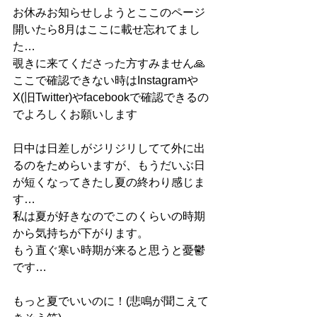
お休みお知らせしようとここのページ
開いたら8月はここに載せ忘れてまし
た…
覗きに来てくださった方すみません🙏
ここで確認できない時はInstagramや
X(旧Twitter)やfacebookで確認できるの
でよろしくお願いします
日中は日差しがジリジリしてて外に出
るのをためらいますが、もうだいぶ日
が短くなってきたし夏の終わり感じま
す…
私は夏が好きなのでこのくらいの時期
から気持ちが下がります。
もう直ぐ寒い時期が来ると思うと憂鬱
です…
もっと夏でいいのに！(悲鳴が聞こえて