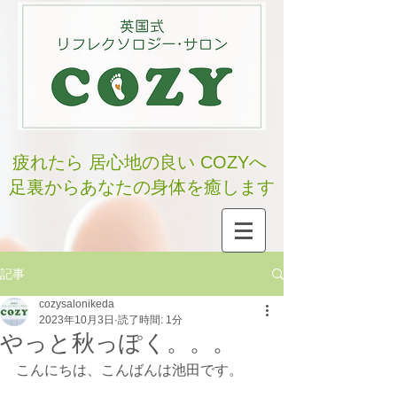
疲れたら 居心地の良い COZYへ
足裏からあなたの身体を癒します
記事
cozysalonikeda
2023年10月3日
読了時間: 1分
やっと秋っぽく。。。
こんにちは、こんばんは池田です。