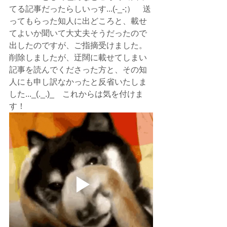
てる記事だったらしいっす...(-_-;）　送
ってもらった知人に出どころと、載せ
てよいか聞いて大丈夫そうだったので
出したのですが、ご指摘受けました。
削除しましたが、迂闊に載せてしまい
記事を読んでくださった方と、その知
人にも申し訳なかったと反省いたしま
した..._(._.)_　これからは気を付けま
す！