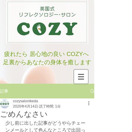
疲れたら 居心地の良い COZYへ
足裏からあなたの身体を癒します
記事
cozysalonikeda
2020年4月14日
読了時間: 1分
ごめんなさい
少し前に出した記事がどうやらチェー
ンメールとして色んなところで出回っ